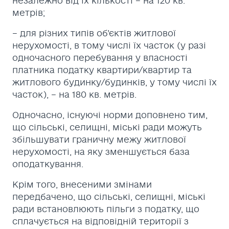
незалежно від їх кількості – на 120 кв.
метрів;
– для різних типів об’єктів житлової
нерухомості, в тому числі їх часток (у разі
одночасного перебування у власності
платника податку квартири/квартир та
житлового будинку/будинків, у тому числі їх
часток), – на 180 кв. метрів.
Одночасно, існуючі норми доповнено тим,
що сільські, селищні, міські ради можуть
збільшувати граничну межу житлової
нерухомості, на яку зменшується база
оподаткування.
Крім того, внесеними змінами
передбачено, що сільські, селищні, міські
ради встановлюють пільги з податку, що
сплачується на відповідній території з