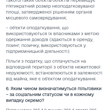
такого/таких об’єкта/об’єктів перевищує
п’ятикратний розмір неоподатковуваної
площі, затвердженої рішенням органів
місцевого самоврядування;
– об’єкти оподаткування, що
використовуються їх власниками з метою
одержання доходів (здаються в оренду,
лізинг, позичку, використовуються у
підприємницькій діяльності).
Пільги з податку, що сплачується на
відповідній території з об’єктів нежитлової
нерухомості, встановлюються в залежності
від майна, яке є об’єктом оподаткування.
6. Яким чином визначатимуться пільговики
– за соціальним статусом чи в кожному
випадку окремо?