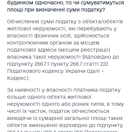
будинком одночасно, то чи сумуватимуться
площі при визначенні суми податку?
Обчислення суми податку з об’єкта/об’єктів
житлової нерухомості, які перебувають у
власності фізичних осіб, здійснюється
контролюючим органом за місцем
податкової адреси (місцем реєстрації)
власника такої нерухомості Відповідно до
підпункту 266.7.1 пункту 266.7 статті 222
Податкового кодексу України (далі –
Кодекс).
За наявності у власності платника податку
більше одного об’єкта житлової
нерухомості одного або різних типів, в тому
числі їх часток, податок обчислюється
виходячи із сумарної загальної площі таких
об’єктів зменшеної відповідно до підпункту