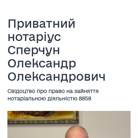
Приватний
нотаріус
Сперчун
Олександр
Олександрович
Cвідоцтво про право на зайняття
нотаріальною діяльністю 8858