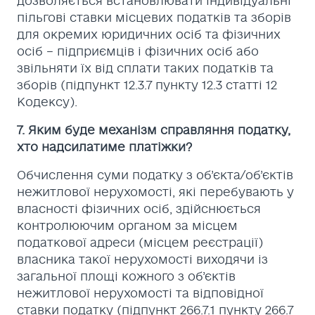
дозволяється встановлювати індивідуальні
пільгові ставки місцевих податків та зборів
для окремих юридичних осіб та фізичних
осіб – підприємців і фізичних осіб або
звільняти їх від сплати таких податків та
зборів (підпункт 12.3.7 пункту 12.3 статті 12
Кодексу).
7. Яким буде механізм справляння податку,
хто надсилатиме платіжки?
Обчислення суми податку з об’єкта/об’єктів
нежитлової нерухомості, які перебувають у
власності фізичних осіб, здійснюється
контролюючим органом за місцем
податкової адреси (місцем реєстрації)
власника такої нерухомості виходячи із
загальної площі кожного з об’єктів
нежитлової нерухомості та відповідної
ставки податку (підпункт 266.7.1 пункту 266.7