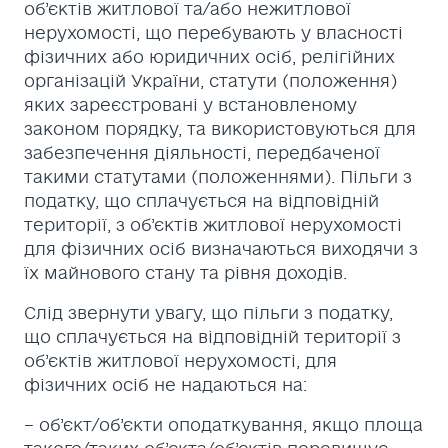
об’єктів житлової та/або нежитлової
нерухомості, що перебувають у власності
фізичних або юридичних осіб, релігійних
організацій України, статути (положення)
яких зареєстровані у встановленому
законом порядку, та використовуються для
забезпечення діяльності, передбаченої
такими статутами (положеннями). Пільги з
податку, що сплачується на відповідній
території, з об’єктів житлової нерухомості
для фізичних осіб визначаються виходячи з
їх майнового стану та рівня доходів.
Слід звернути увагу, що пільги з податку,
що сплачується на відповідній території з
об’єктів житлової нерухомості, для
фізичних осіб не надаються на:
– об’єкт/об’єкти оподаткування, якщо площа