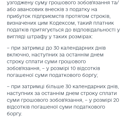
узгоджену суму грошового зобов’язання та/
або авансових внесків з податку на
прибуток підприємств протягом строків,
визначених цим Кодексом, такий платник
податків притягується до відповідальності у
вигляді штрафу у таких розмірах:
– при затримці до 30 календарних днів
включно, наступних за останнім днем
строку сплати суми грошового
зобов’язання, – у розмірі 10 відсотків
погашеної суми податкового боргу;
– при затримці більше 30 календарних днів,
наступних за останнім днем строку сплати
суми грошового зобов’язання, – у розмірі 20
відсотків погашеної суми податкового
боргу.