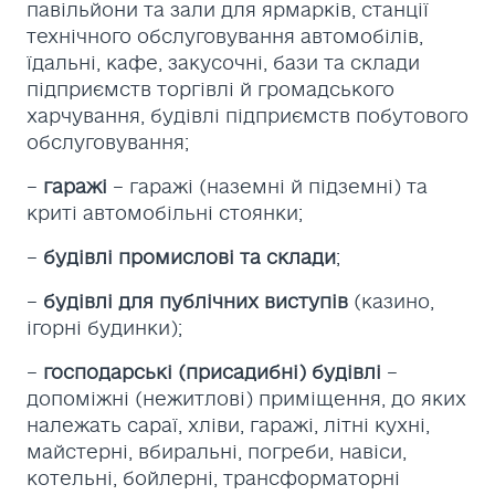
павільйони та зали для ярмарків, станції
технічного обслуговування автомобілів,
їдальні, кафе, закусочні, бази та склади
підприємств торгівлі й громадського
харчування, будівлі підприємств побутового
обслуговування;
–
гаражі
– гаражі (наземні й підземні) та
криті автомобільні стоянки;
–
будівлі промислові та склади
;
–
будівлі для публічних виступів
(казино,
ігорні будинки);
–
господарські (присадибні) будівлі
–
допоміжні (нежитлові) приміщення, до яких
належать сараї, хліви, гаражі, літні кухні,
майстерні, вбиральні, погреби, навіси,
котельні, бойлерні, трансформаторні