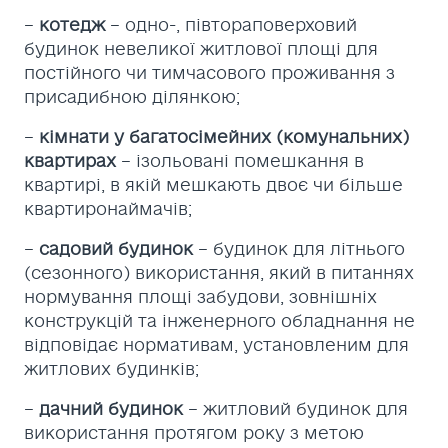
–
котедж
– одно-, півтораповерховий
будинок невеликої житлової площі для
постійного чи тимчасового проживання з
присадибною ділянкою;
–
кімнати у багатосімейних (комунальних)
квартирах
– ізольовані помешкання в
квартирі, в якій мешкають двоє чи більше
квартиронаймачів;
–
садовий будинок
– будинок для літнього
(сезонного) використання, який в питаннях
нормування площі забудови, зовнішніх
конструкцій та інженерного обладнання не
відповідає нормативам, установленим для
житлових будинків;
–
дачний будинок
– житловий будинок для
використання протягом року з метою