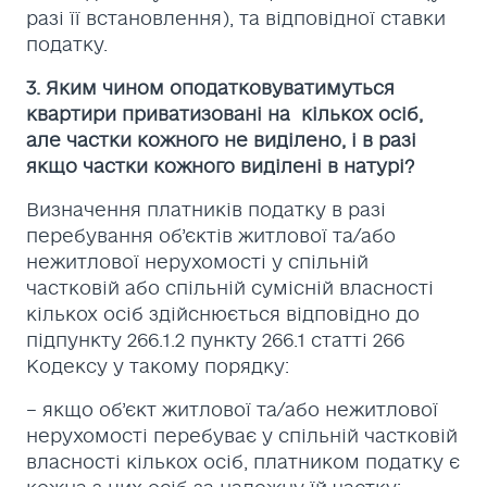
разі її встановлення), та відповідної ставки
податку.
3. Яким чином оподатковуватимуться
квартири приватизовані на кількох осіб,
але частки кожного не виділено, і в разі
якщо частки кожного виділені в натурі?
Визначення платників податку в разі
перебування об’єктів житлової та/або
нежитлової нерухомості у спільній
частковій або спільній сумісній власності
кількох осіб здійснюється відповідно до
підпункту 266.1.2 пункту 266.1 статті 266
Кодексу у такому порядку:
– якщо об’єкт житлової та/або нежитлової
нерухомості перебуває у спільній частковій
власності кількох осіб, платником податку є