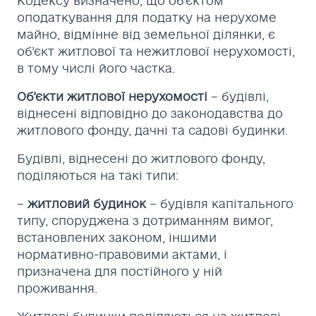
Кодексу визначено, що об’єктом
оподаткування для податку на нерухоме
майно, відмінне від земельної ділянки, є
об’єкт житлової та нежитлової нерухомості,
в тому числі його частка.
Об’єкти житлової нерухомості
– будівлі,
віднесені відповідно до законодавства до
житлового фонду, дачні та садові будинки.
Будівлі, віднесені до житлового фонду,
поділяються на такі типи:
–
житловий будинок
– будівля капітального
типу, споруджена з дотриманням вимог,
встановлених законом, іншими
нормативно-правовими актами, і
призначена для постійного у ній
проживання.