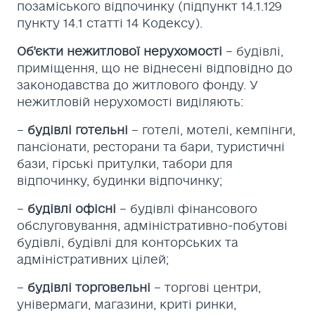
позаміського відпочинку (підпункт 14.1.129
пункту 14.1 статті 14 Кодексу).
Об’єкти нежитлової нерухомості
– будівлі,
приміщення, що не віднесені відповідно до
законодавства до житлового фонду. У
нежитловій нерухомості виділяють:
–
будівлі готельні
– готелі, мотелі, кемпінги,
пансіонати, ресторани та бари, туристичні
бази, гірські притулки, табори для
відпочинку, будинки відпочинку;
–
будівлі офісні
– будівлі фінансового
обслуговування, адміністративно-побутові
будівлі, будівлі для конторських та
адміністративних цілей;
–
будівлі торговельні
– торгові центри,
універмаги, магазини, криті ринки,