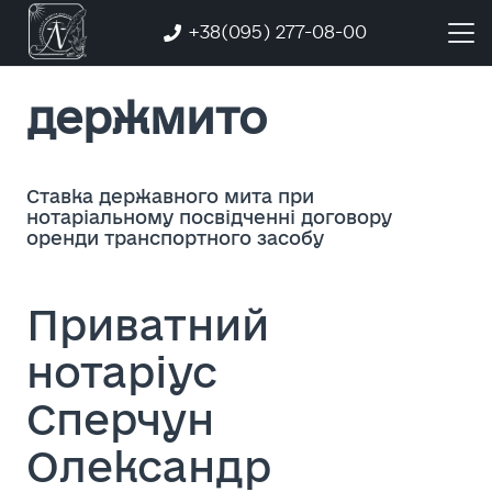
+38(095) 277-08-00
держмито
Ставка державного мита при
нотаріальному посвідченні договору
оренди транспортного засобу
Приватний
нотаріус
Сперчун
Олександр