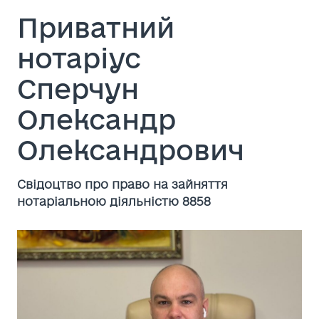
Приватний
нотаріус
Сперчун
Олександр
Олександрович
Cвідоцтво про право на зайняття
нотаріальною діяльністю 8858