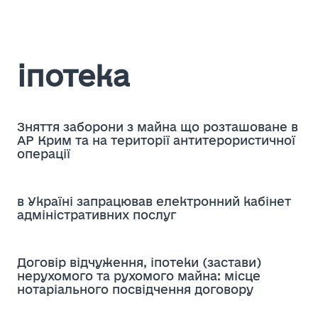
іпотека
Зняття заборони з майна що розташоване в
АР Крим та на території антитерористичної
операції
в Україні запрацював електронний кабінет
адміністративних послуг
Договір відчуження, іпотеки (застави)
нерухомого та рухомого майна: місце
нотаріального посвідчення договору