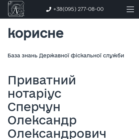
+38(095) 277-08-00
корисне
База знань Державної фіскальної служби
Приватний
нотаріус
Сперчун
Олександр
Олександрович