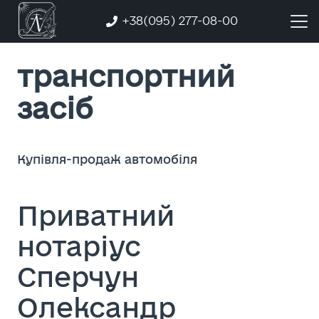
+38(095) 277-08-00
транспортний
засіб
Купівля-продаж автомобіля
Приватний
нотаріус
Сперчун
Олександр