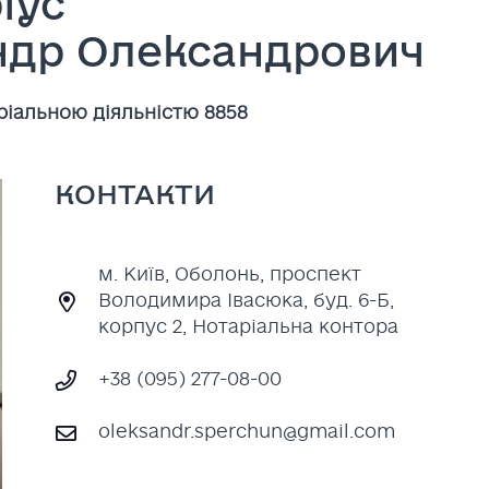
іус
ндр Олександрович
ріальною діяльністю 8858
КОНТАКТИ
м. Київ, Оболонь, проспект
Володимира Івасюка, буд. 6-Б,
корпус 2, Нотаріальна контора
+38 (095) 277-08-00
oleksandr.sperchun@gmail.com